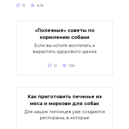
0
4.1к.
«Полезные» советы по
кормлению собаки
Если вы хотите воспитать и
вырастить здорового щенка
0
1.2к.
Как приготовить печенье из
мяса и моркови для собак
Для наших питомцев уже создаются
рестораны, в которые