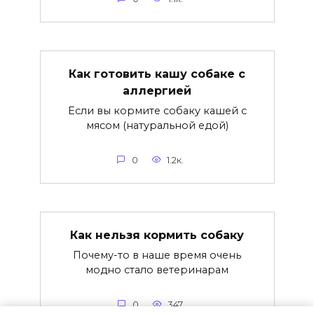
Как готовить кашу собаке с
аллергией
Если вы кормите собаку кашей с
мясом (натуральной едой)
0
1.2к.
Как нельзя кормить собаку
Почему-то в наше время очень
модно стало ветеринарам
0
347