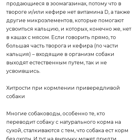
продающиеся в зоомагазинах, потому что в
твороге и/или кефире нет витамина D, а также
другие микроэлементов, которые помогают
усвоиться кальцию, и которых, конечно же, нет
в кашах с мясом. Если говорить прямо, то
большая часть творога и кефира (по части
кальция) – входящие в организм собаки
выходят естественным путем, так и не
усвоившись.
Хитрости при кормлении привередливой
собаки
Многие собаководы, особенно те, кто
переводит собаку с натурального корма на
сухой, сталкиваются с тем, что собака ест корм
без охоты. И тут на выручку может придти