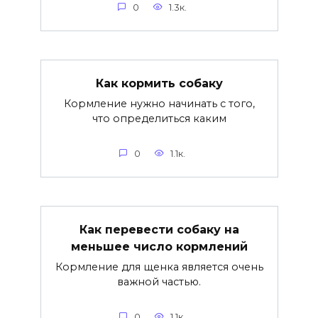
0
1.3к.
Как кормить собаку
Кормление нужно начинать с того,
что определиться каким
0
1.1к.
Как перевести собаку на
меньшее число кормлений
Кормление для щенка является очень
важной частью.
0
1.1к.