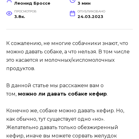
Леонид Броссе
3 мин
ПРОСМОТРОВ
ОПУБЛИКОВАНО
3.8к.
24.03.2023
К сожалению, не многие собачники знают, что
можно давать собаке, а что нельзя. В том числе
это касается и молочных/кисломолочных
продуктов.
В данной статье мы расскажем вам о
том,
можно ли давать собаке кефир
.
Конечно же, собаке можно давать кефир. Но,
как обычно, тут существует одно «но».
Желательно давать только обезжиренный
кефир, иначе вы можете сорвать желудок